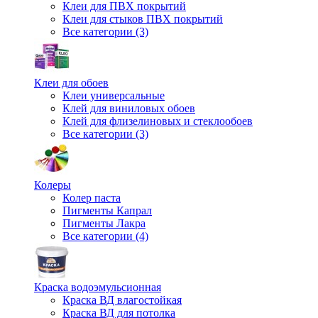
Клеи для ПВХ покрытий
Клеи для стыков ПВХ покрытий
Все категории (3)
Клеи для обоев
Клеи универсальные
Клей для виниловых обоев
Клей для флизелиновых и стеклообоев
Все категории (3)
Колеры
Колер паста
Пигменты Капрал
Пигменты Лакра
Все категории (4)
Краска водоэмульсионная
Краска ВД влагостойкая
Краска ВД для потолка