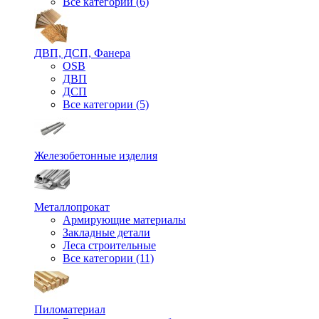
Все категории (6)
ДВП, ДСП, Фанера
OSB
ДВП
ДСП
Все категории (5)
Железобетонные изделия
Металлопрокат
Армирующие материалы
Закладные детали
Леса строительные
Все категории (11)
Пиломатериал