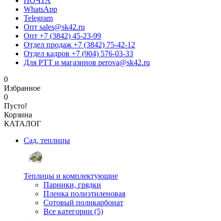
ПОЧТА
WhatsApp
Telegram
Опт sales@sk42.ru
Опт +7 (3842) 45-23-99
Отдел продаж +7 (3842) 75-42-12
Отдел кадров +7 (904) 576-03-33
Для РТТ и магазинов perova@sk42.ru
0
Избранное
0
Пусто!
Корзина
КАТАЛОГ
Сад, теплицы
Теплицы и комплектующие
Парники, грядки
Пленка полиэтиленовая
Сотовый поликарбонат
Все категории (5)