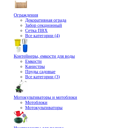
Ограждения
Декоративная ограда
Забор секционный
Сетка ПВХ
Все категории (4)
Контейнеры, емкости для воды
Емкости
Канистры
Пруды садовые
Все категории (3)
Мотокультиваторы и мотоблоки
Мотоблоки
Мотокультиваторы