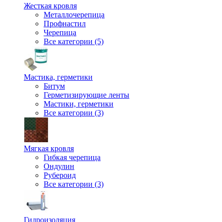
Жесткая кровля
Металлочерепица
Профнастил
Черепица
Все категории (5)
Мастика, герметики
Битум
Герметизирующие ленты
Мастики, герметики
Все категории (3)
Мягкая кровля
Гибкая черепица
Ондулин
Рубероид
Все категории (3)
Гидроизоляция