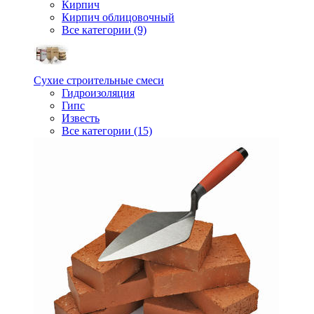
Кирпич
Кирпич облицовочный
Все категории (9)
Сухие строительные смеси
Гидроизоляция
Гипс
Известь
Все категории (15)