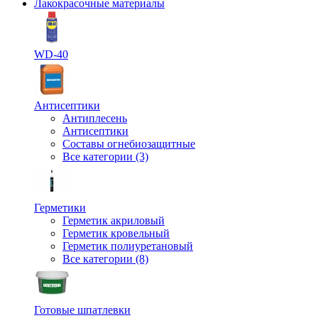
Лакокрасочные материалы
WD-40
Антисептики
Антиплесень
Антисептики
Составы огнебиозащитные
Все категории (3)
Герметики
Герметик акриловый
Герметик кровельный
Герметик полиуретановый
Все категории (8)
Готовые шпатлевки