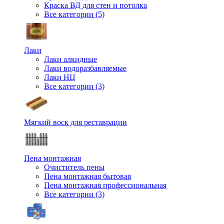
Краска ВД для стен и потолка
Все категории (5)
Лаки
Лаки алкидные
Лаки водоразбавляемые
Лаки НЦ
Все категории (3)
Мягкий воск для реставрации
Пена монтажная
Очиститель пены
Пена монтажная бытовая
Пена монтажная профессиональная
Все категории (3)