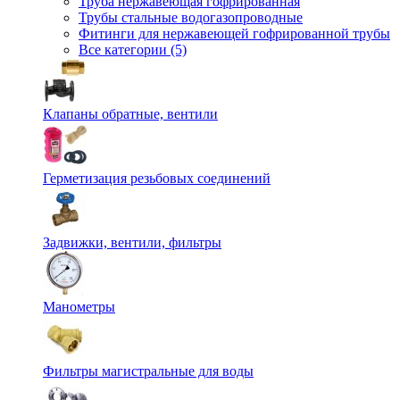
Труба нержавеющая гофрированная
Трубы стальные водогазопроводные
Фитинги для нержавеющей гофрированной трубы
Все категории (5)
Клапаны обратные, вентили
Герметизация резьбовых соединений
Задвижки, вентили, фильтры
Манометры
Фильтры магистральные для воды