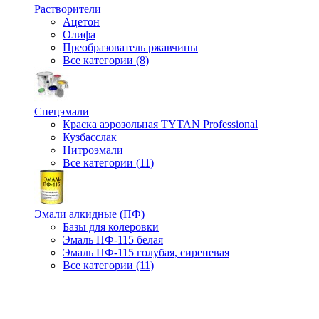
Растворители
Ацетон
Олифа
Преобразователь ржавчины
Все категории (8)
Спецэмали
Краска аэрозольная TYTAN Professional
Кузбасслак
Нитроэмали
Все категории (11)
Эмали алкидные (ПФ)
Базы для колеровки
Эмаль ПФ-115 белая
Эмаль ПФ-115 голубая, сиреневая
Все категории (11)